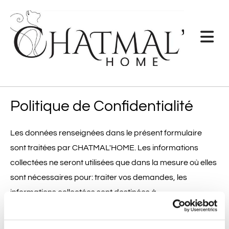
Accéder au contenu
Politique de Confidentialité
Les données renseignées dans le présent formulaire
sont traitées par CHATMAL'HOME. Les informations
collectées ne seront utilisées que dans la mesure où elles
sont nécessaires pour: traiter vos demandes, les
informations collectées sont destinées à
CHATMAL'HOME et à ses sous-traitants. Vos
informations sont conservées au maximum 3 ans après